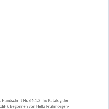
 Handschrift Nr. 66.1.3. In: Katalog der
 (KdiH). Begonnen von Hella Frühmorgen-