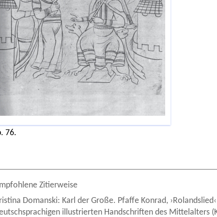
. 76.
mpfohlene Zitierweise
ristina Domanski: Karl der Große. Pfaffe Konrad, ›Rolandslied‹.
eutschsprachigen illustrierten Handschriften des Mittelalters