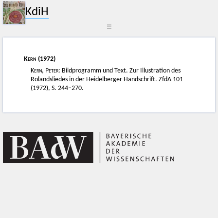
KdiH
☰
Kern
(1972)
Kern, Peter
: Bildprogramm und Text. Zur Illustration des
Rolandsliedes in der Heidelberger Handschrift. ZfdA 101
(1972), S. 244–270.