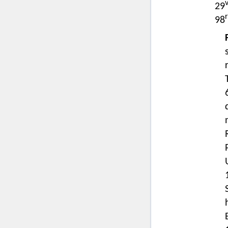
29
r
98