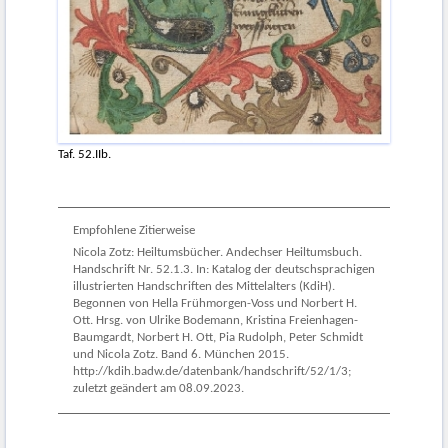
Taf. 52.IIb.
Empfohlene Zitierweise
Nicola Zotz: Heiltumsbücher. Andechser Heiltumsbuch.
Handschrift Nr. 52.1.3. In: Katalog der deutschsprachigen
illustrierten Handschriften des Mittelalters (KdiH).
Begonnen von Hella Frühmorgen-Voss und Norbert H.
Ott. Hrsg. von Ulrike Bodemann, Kristina Freienhagen-
Baumgardt, Norbert H. Ott, Pia Rudolph, Peter Schmidt
und Nicola Zotz. Band 6. München 2015.
http://kdih.badw.de/datenbank/handschrift/52/1/3;
zuletzt geändert am 08.09.2023.