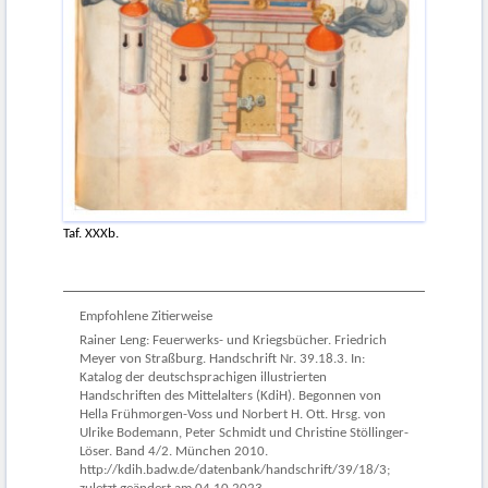
Taf. XXXb.
Empfohlene Zitierweise
Rainer Leng: Feuerwerks- und Kriegsbücher. Friedrich
Meyer von Straßburg. Handschrift Nr. 39.18.3. In:
Katalog der deutschsprachigen illustrierten
Handschriften des Mittelalters (KdiH). Begonnen von
Hella Frühmorgen-Voss und Norbert H. Ott. Hrsg. von
Ulrike Bodemann, Peter Schmidt und Christine Stöllinger-
Löser. Band 4/2. München 2010.
http://kdih.badw.de/datenbank/handschrift/39/18/3;