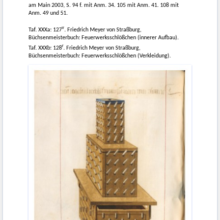
am Main
2003, S.
94 f. mit Anm. 34. 105 mit Anm. 41. 108 mit
Anm. 49 und 51.
v
Taf. XXXa: 127
. Friedrich Meyer von Straßburg,
Büchsenmeisterbuch: Feuerwerksschlößchen (innerer Aufbau).
r
Taf. XXXb: 128
. Friedrich Meyer von Straßburg,
Büchsenmeisterbuch: Feuerwerksschlößchen (Verkleidung).