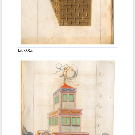
Taf. XXXa.