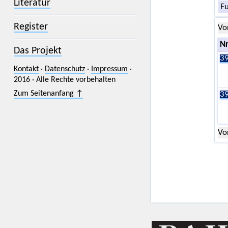
Literatur
F
Register
Vo
Nr
Das Projekt
39
Kontakt
·
Datenschutz
·
Impressum
·
2016 · Alle Rechte vorbehalten
Zum Seitenanfang ↑
39
Vo