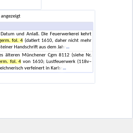
 angezeigt
Datum und Anlaß. Die Feuerwerkerei kehrt
germ. fol. 4
(datiert 1610, daher nicht mehr
teiner Handschrift aus dem Jahr
des älteren Münchener Cgm 8112 (siehe Nr.
erm. fol. 4
von 1610; Lustfeuerwerk (118v–
ichnerisch verfeinert in Karlsr