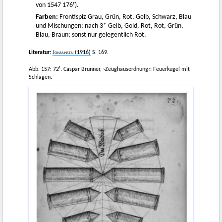
r
von 1547 176
).
Farben:
Frontispiz Grau, Grün, Rot, Gelb, Schwarz, Blau
und Mischungen; nach 3* Gelb, Gold, Rot, Rot, Grün,
Blau, Braun; sonst nur gelegentlich Rot.
Literatur:
Johannsen
(1916)
S. 169.
r
Abb. 157: 72
. Caspar Brunner, ›Zeughausordnung‹: Feuerkugel mit
Schlägen.