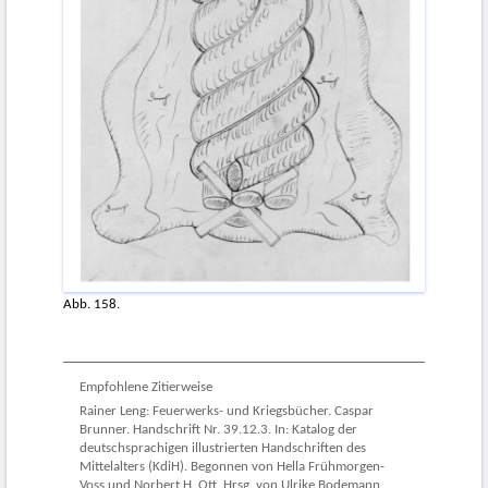
Abb. 158.
Empfohlene Zitierweise
Rainer Leng: Feuerwerks- und Kriegsbücher. Caspar
Brunner. Handschrift Nr. 39.12.3. In: Katalog der
deutschsprachigen illustrierten Handschriften des
Mittelalters (KdiH). Begonnen von Hella Frühmorgen-
Voss und Norbert H. Ott. Hrsg. von Ulrike Bodemann,