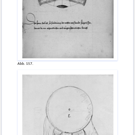
Abb. 157.