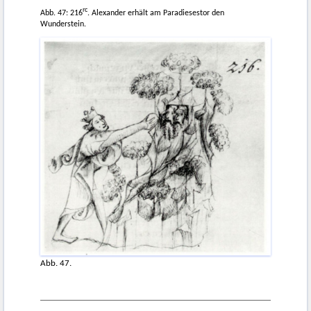
rc
Abb. 47: 216
. Alexander erhält am Paradiesestor den
Wunderstein.
Abb. 47.