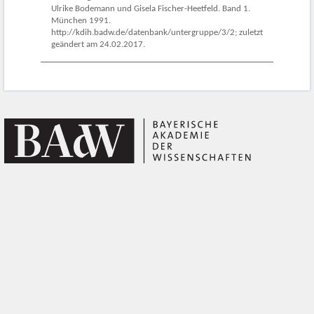
Ulrike Bodemann und Gisela Fischer-Heetfeld. Band 1.
München 1991.
http://kdih.badw.de/datenbank/untergruppe/3/2; zuletzt
geändert am 24.02.2017.