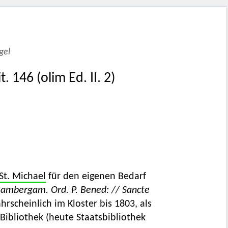
gel
 146 (olim Ed. II. 2)
 St. Michael
für den eigenen Bedarf
Bambergam. Ord. P. Bened: // Sancte
hrscheinlich im Kloster bis 1803, als
 Bibliothek (heute Staatsbibliothek