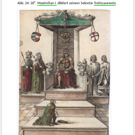
v
Abb. 24: 26
.
Maximilian I.
diktiert seinem Sekretär
Treitzsaurwein
.