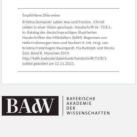
Empfohlene Zitierweise
Kristina Domanski: Leben Jesu und Passion. ›Christi
Leiden in einer Vision geschaut‹. Handschrift Nr. 73.8.1.
In: Katalog der deutschsprachigen illustrierten
Handschriften des Mittelalters (KdiH). Begonnen von
Hella Frühmorgen-Voss und Norbert H. Ott. Hrsg. von
Kristina Freienhagen-Baumgardt, Pia Rudolph und Nicola
Zotz. Band 8. München 2019.
http://kdih.badw.de/datenbank/handschrift/73/8/1;
zuletzt geändert am 12.11.2023.