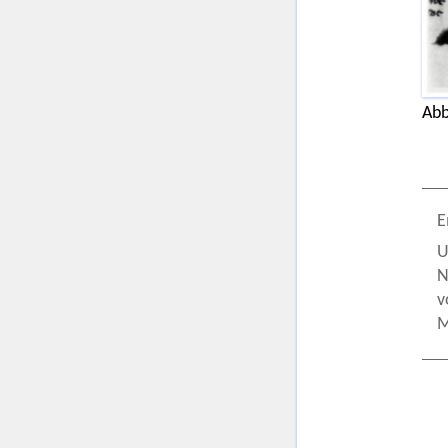
Abb
E
U
N
v
M