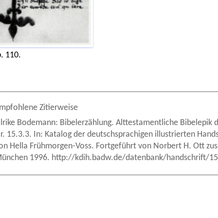
. 110.
mpfohlene Zitierweise
lrike Bodemann: Bibelerzählung. Alttestamentliche Bibelepik 
r. 15.3.3. In: Katalog der deutschsprachigen illustrierten Hand
on Hella Frühmorgen-Voss. Fortgeführt von Norbert H. Ott z
ünchen 1996. http://kdih.badw.de/datenbank/handschrift/15/