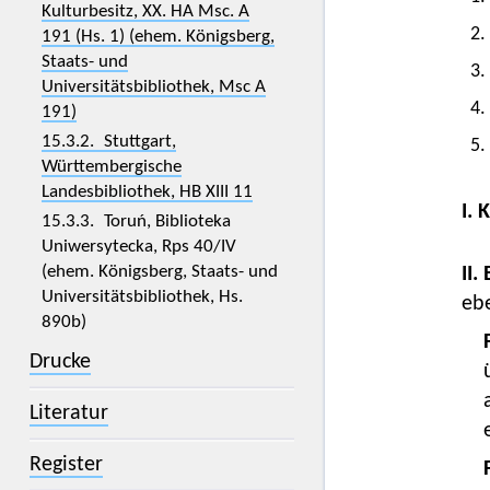
Kulturbesitz, XX. HA Msc. A
2.
191 (Hs. 1) (ehem. Königsberg,
Staats- und
3.
Universitätsbibliothek, Msc A
4.
191)
15.3.2. Stuttgart,
5.
Württembergische
Landesbibliothek, HB XIII 11
I. 
15.3.3. Toruń, Biblioteka
Uniwersytecka, Rps 40/IV
(ehem. Königsberg, Staats- und
II.
Universitätsbibliothek, Hs.
ebe
890b)
Drucke
Literatur
Register