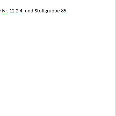
e
Nr.
12.2.4.
und Stoffgruppe
85.