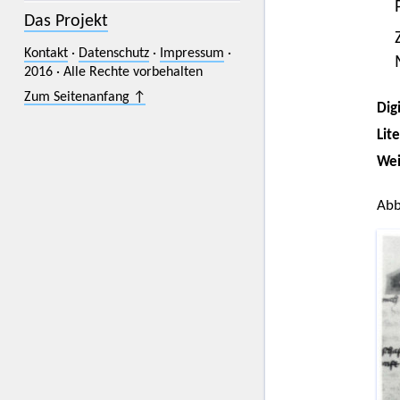
Das Projekt
Kontakt
·
Datenschutz
·
Impressum
·
2016 · Alle Rechte vorbehalten
Zum Seitenanfang ↑
Digi
Lit
Wei
Abb