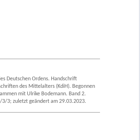
des Deutschen Ordens. Handschrift
schriften des Mittelalters (KdiH). Begonnen
usammen mit Ulrike Bodemann. Band 2.
3/3; zuletzt geändert am 29.03.2023.