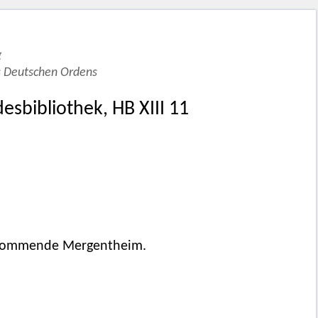
g
s Deutschen Ordens
esbibliothek, HB XIII 11
nskommende Mergentheim.