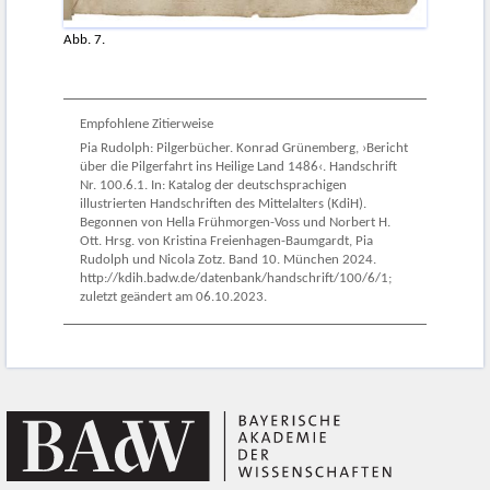
Abb. 7.
Empfohlene Zitierweise
Pia Rudolph: Pilgerbücher. Konrad Grünemberg, ›Bericht
über die Pilgerfahrt ins Heilige Land 1486‹. Handschrift
Nr. 100.6.1. In: Katalog der deutschsprachigen
illustrierten Handschriften des Mittelalters (KdiH).
Begonnen von Hella Frühmorgen-Voss und Norbert H.
Ott. Hrsg. von Kristina Freienhagen-Baumgardt, Pia
Rudolph und Nicola Zotz. Band 10. München 2024.
http://kdih.badw.de/datenbank/handschrift/100/6/1;
zuletzt geändert am 06.10.2023.