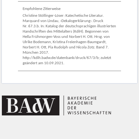
Empfohlene Zitierweise
Christine Stöllinger-Löser: Katechetische Literatur.
Marquard von Lindau, ›Dekalogerklärung‹. Druck
Nr. 67.3.b. In: Katalog der deutschsprachigen illustrierten
Handschriften des Mittelalters (KdiH). Begonnen von
Hella Frühmorgen-Voss und Norbert H. Ott. Hrsg. von
Ulrike Bodemann, Kristina Freienhagen-Baumgardt,
Norbert H. Ott, Pia Rudolph und Nicola Zotz. Band 7.
München 2017.
http://kdih.badw.de/datenbank/druck/67/3/b; zuletzt
geändert am 10.09.2021.