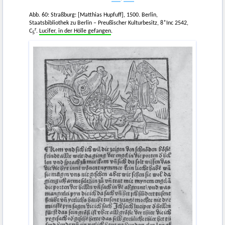
Abb. 60: Straßburg: [Matthias Hupfuff], 1500. Berlin,
Staatsbibliothek zu Berlin – Preußischer Kulturbesitz, 8 ͦ Inc 2542,
r
C
.
Lucifer, in der Hölle gefangen
.
5