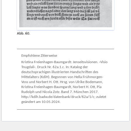
Abb. 60.
Empfohlene Zitierweise
Kristina Freienhagen-Baumgardt: Jenseitsvisionen. ›Visio
Tnugdali‹. Druck Nr. 62a.1.c. In: Katalog der
deutschsprachigen illustrierten Handschriften des
Mittelalters (KdiH). Begonnen von Hella Frühmorgen-
Voss und Norbert H. Ott. Hrsg. von Ulrike Bodemann,
Kristina Freienhagen-Baumgardt, Norbert H. Ott, Pia
Rudolph und Nicola Zotz. Band 7. München 2017.
http://kdih.badw.de/datenbank/druck/62a/1/c; zuletzt
geändert am 10.05.2024.