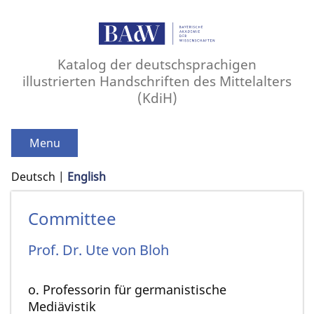
Katalog der deutschsprachigen
illustrierten Handschriften des Mittelalters
(KdiH)
Menu
Deutsch
English
Committee
Prof. Dr.
Ute von
Bloh
o. Professorin für germanistische
Mediävistik