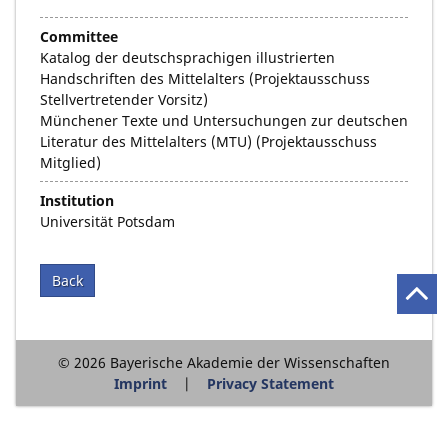
Committee
Katalog der deutschsprachigen illustrierten
Handschriften des Mittelalters (Projektausschuss
Stellvertretender Vorsitz)
Münchener Texte und Untersuchungen zur deutschen
Literatur des Mittelalters (MTU) (Projektausschuss
Mitglied)
Institution
Universität Potsdam
Back
© 2026 Bayerische Akademie der Wissenschaften
Imprint
Privacy Statement