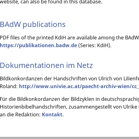
website, can also be found in this database.
BAdW publications
PDF files of the printed KdiH are available among the BAdW
https://publikationen.badw.de
(Series: KdiH).
Dokumentationen im Netz
Bildkonkordanzen der Handschriften von Ulrich von Lilien
Roland:
http://www.univie.ac.at/paecht-archiv-wien/cc_
Für die Bildkonkordanzen der Bildzyklen in deutschsprachig
Historienbibelhandschriften, zusammengestellt von Ulrike
an die Redaktion:
Kontakt
.