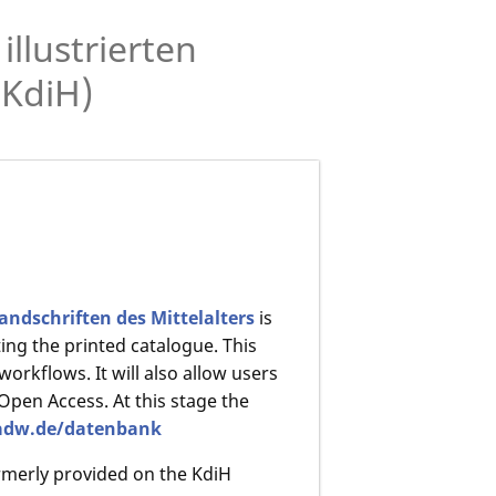
llustrierten
(KdiH)
andschriften des Mittelalters
is
ing the printed catalogue. This
workflows. It will also allow users
Open Access. At this stage the
adw.de/datenbank
ormerly provided on the KdiH