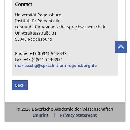
Contact
Universität Regensburg
Institut für Romanistik
Lehrstuhl für Romanische Sprachwissenschaft
Universitätsstraße
31
93040
Regensburg
Phone:
+49
(0)941
943-3375
Fax:
+49
(0)941
943-3931
maria.selig@sprachlit.uni-regensburg.de
Back
© 2026 Bayerische Akademie der Wissenschaften
Imprint
Privacy Statement