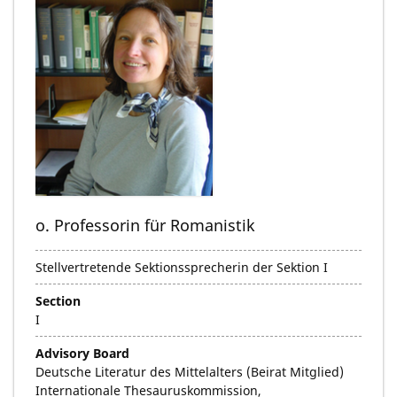
o. Professorin für Romanistik
Stellvertretende Sektionssprecherin der Sektion I
Section
I
Advisory Board
Deutsche Literatur des Mittelalters (Beirat Mitglied)
Internationale Thesauruskommission,