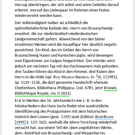
Herzog überbringen, der sich selbst und seine Geliebte darauf
erkennt, worauf das Liebespaar im Rahmen eines Festes
wiedervereint werden kann.
Der Vollständigkeit halber sei schließlich die
spätmittelalterliche Ballade des ›Herrn von Braunschweig‹
erwähnt, die zur niederländisch-niederdeutschen
Liedgemeinschaft gehört. Abweichend von den bisher
erwähnten Werken wird die Hauptfigur hier deutlich negativ
gezeichnet. Ein Kind, das im Gebiet des Herrn von
Braunschweig Hasen und Kaninchen jagte, wird deswegen
vom Eigentümer am Galgen hingerichtet. Der Mörder wird
jedoch am nächsten Tag mit durchschossenem Hals gefunden,
drei Tauben führen das Kind in den Himmel, drei Raben den
2
Herrn in die Hölle (vgl.
Rolf Wilhelm Brednich
, in:
VL
3 [1981],
Sp. 1135–1136, die dort genannte Handschrift ehemals
Cheltenham, Bibliotheca Phillippica, Cod. 6781, jetzt
Brüssel,
Bibliothèque Royale, ms. II 2631
).
Erst in Werken des 16. Jahrhunderts wie z. B. in den
Meisterliedern des Hans Sachs findet eine ausdrückliche
Identifizierung des Protagonisten mit dem historischen
Heinrich dem Löwen (gest. 1195) statt (Edition:
Behr
/
Blume
[1995]
S. 123–162), weshalb die ältere Forschung wiederholt
versucht hat, aus einem Teil der oben angeführten Werke,
dem ›
Reinfried von Braunschweig
‹ und Wyssenherres