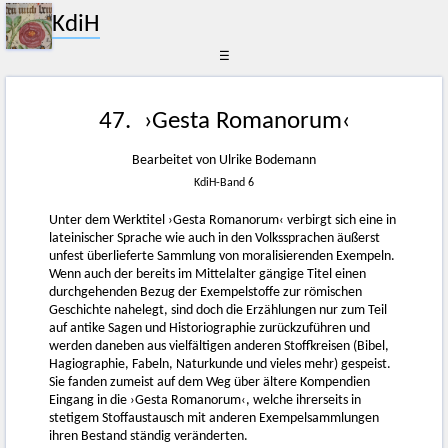
KdiH
☰
47. ›Gesta Romanorum‹
Bearbeitet von Ulrike Bodemann
KdiH-Band 6
Unter dem Werktitel ›Gesta Romanorum‹ verbirgt sich eine in
lateinischer Sprache wie auch in den Volkssprachen äußerst
unfest überlieferte Sammlung von moralisierenden Exempeln.
Wenn auch der bereits im Mittelalter gängige Titel einen
durchgehenden Bezug der Exempelstoffe zur römischen
Geschichte nahelegt, sind doch die Erzählungen nur zum Teil
auf antike Sagen und Historiographie zurückzuführen und
werden daneben aus vielfältigen anderen Stoffkreisen (Bibel,
Hagiographie, Fabeln, Naturkunde und vieles mehr) gespeist.
Sie fanden zumeist auf dem Weg über ältere Kompendien
Eingang in die ›Gesta Romanorum‹, welche ihrerseits in
stetigem Stoffaustausch mit anderen Exempelsammlungen
ihren Bestand ständig veränderten.