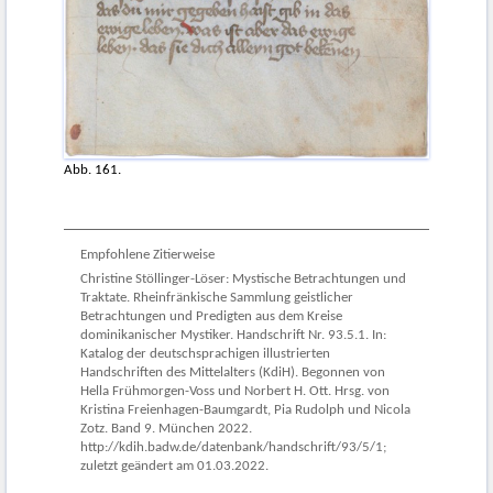
Abb. 161.
Empfohlene Zitierweise
Christine Stöllinger-Löser: Mystische Betrachtungen und
Traktate. Rheinfränkische Sammlung geistlicher
Betrachtungen und Predigten aus dem Kreise
dominikanischer Mystiker. Handschrift Nr. 93.5.1. In:
Katalog der deutschsprachigen illustrierten
Handschriften des Mittelalters (KdiH). Begonnen von
Hella Frühmorgen-Voss und Norbert H. Ott. Hrsg. von
Kristina Freienhagen-Baumgardt, Pia Rudolph und Nicola
Zotz. Band 9. München 2022.
http://kdih.badw.de/datenbank/handschrift/93/5/1;
zuletzt geändert am 01.03.2022.