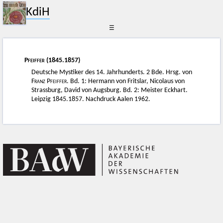
KdiH
☰
Pfeiffer
(1845.1857)
Deutsche Mystiker des 14. Jahrhunderts. 2 Bde. Hrsg. von
Franz Pfeiffer
. Bd. 1: Hermann von Fritslar, Nicolaus von
Strassburg, David von Augsburg. Bd. 2: Meister Eckhart.
Leipzig 1845.1857. Nachdruck Aalen 1962.