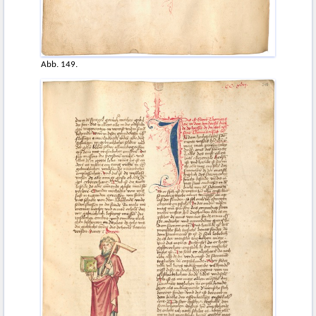
Abb. 149.