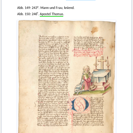
v
Abb. 149: 243
. Mann und Frau, kniend.
r
Abb. 150: 246
.
Apostel Thomas
.