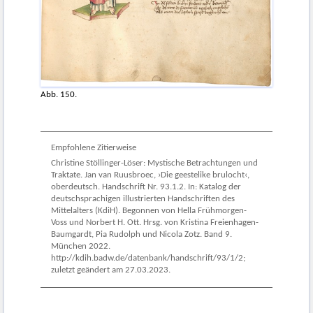
Abb. 150.
Empfohlene Zitierweise
Christine Stöllinger-Löser: Mystische Betrachtungen und
Traktate. Jan van Ruusbroec, ›Die geestelike brulocht‹,
oberdeutsch. Handschrift Nr. 93.1.2. In: Katalog der
deutschsprachigen illustrierten Handschriften des
Mittelalters (KdiH). Begonnen von Hella Frühmorgen-
Voss und Norbert H. Ott. Hrsg. von Kristina Freienhagen-
Baumgardt, Pia Rudolph und Nicola Zotz. Band 9.
München 2022.
http://kdih.badw.de/datenbank/handschrift/93/1/2;
zuletzt geändert am 27.03.2023.