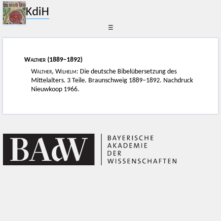
KdiH
☰
Walther
(1889–1892)
Walther, Wilhelm
: Die deutsche Bibelübersetzung des
Mittelalters. 3 Teile. Braunschweig 1889–1892. Nachdruck
Nieuwkoop 1966.