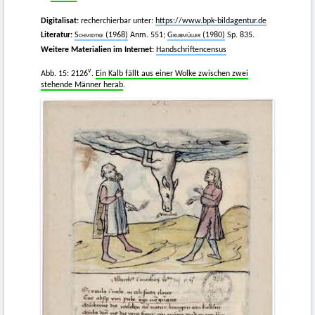
Digitalisat:
recherchierbar unter:
https://www.bpk-bildagentur.de
Literatur:
Schmidtke
(1968)
Anm. 551;
Grubmüller
(1980)
Sp. 835.
Weitere Materialien im Internet:
Handschriftencensus
v
Abb. 15: 2126
.
Ein Kalb fällt aus einer Wolke zwischen zwei
stehende Männer herab
.