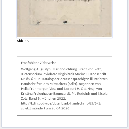
Abb. 15.
Empfohlene Zitierweise
Wolfgang Augustyn: Mariendichtung. Franz von Retz,
›Defensorium inviolatae virginitatis Mariae‹. Handschrift
Nr. 85.6.1. In: Katalog der deutschsprachigen illustrierten
Handschriften des Mittelalters (KdiH). Begonnen von
Hella Frühmorgen-Voss und Norbert H. Ott. Hrsg. von
Kristina Freienhagen-Baumgardt, Pia Rudolph und Nicola
Zotz. Band 9. München 2022.
http://kdih.badw.de/datenbank/handschrift/85/6/1;
zuletzt geändert am 28.04.2026.