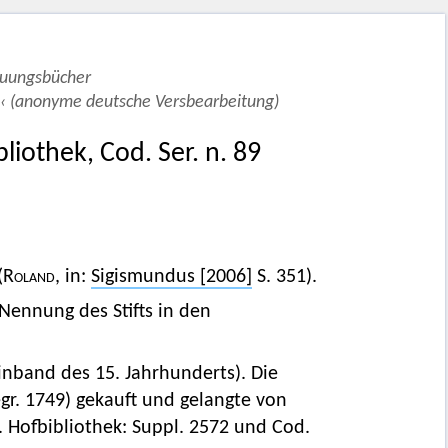
auungsbücher
‹ (anonyme deutsche Versbearbeitung)
liothek, Cod. Ser. n. 89
(
Roland,
in:
Sigismundus [2006]
S. 351).
e Nennung des Stifts in den
inband des 15. Jahrhunderts). Die
gr. 1749) gekauft und gelangte von
. Hofbibliothek: Suppl. 2572 und Cod.