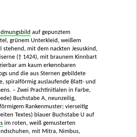
dmungsbild
auf gepunztem
tel, grünem Unterkleid, weißem
il stehend, mit dem nackten Jesuskind,
Eiserne († 1424), mit braunem Kinnbart
fizierbar am kaum erkennbaren
gs und die aus Sternen gebildete
, spiralförmig auslaufende Blatt- und
s. – Zwei Prachtinitialen in Farbe,
ede) Buchstabe A, neunzeilig,
lförmigem Rankenmuster; vierseitig
eiten Textes) blauer Buchstabe U auf
us
im roten, weiß gemusterten
andschuhen, mit Mitra, Nimbus,