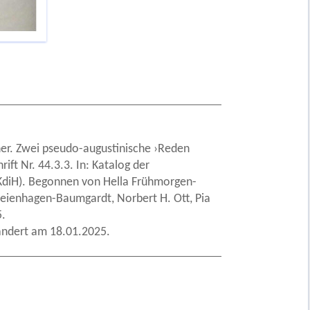
cher. Zwei pseudo-augustinische ›Reden
ft Nr. 44.3.3. In: Katalog der
 (KdiH). Begonnen von Hella Frühmorgen-
Freienhagen-Baumgardt, Norbert H. Ott, Pia
5.
ändert am 18.01.2025.