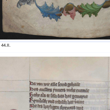
 44.II.