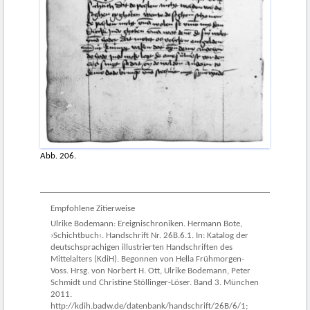
Abb. 206.
Empfohlene Zitierweise
Ulrike Bodemann: Ereignischroniken. Hermann Bote,
›Schichtbuch‹. Handschrift Nr. 26B.6.1. In: Katalog der
deutschsprachigen illustrierten Handschriften des
Mittelalters (KdiH). Begonnen von Hella Frühmorgen-
Voss. Hrsg. von Norbert H. Ott, Ulrike Bodemann, Peter
Schmidt und Christine Stöllinger-Löser. Band 3. München
2011.
http://kdih.badw.de/datenbank/handschrift/26B/6/1;