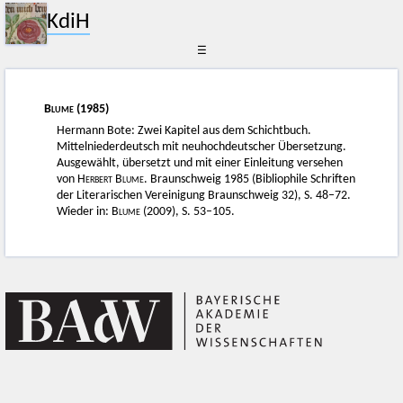
KdiH
☰
Blume
(1985)
Hermann Bote: Zwei Kapitel aus dem Schichtbuch.
Mittelniederdeutsch mit neuhochdeutscher Übersetzung.
Ausgewählt, übersetzt und mit einer Einleitung versehen
von
Herbert Blume
. Braunschweig 1985 (Bibliophile Schriften
der Literarischen Vereinigung Braunschweig 32), S. 48–72.
Wieder in:
Blume
(2009), S. 53–105.