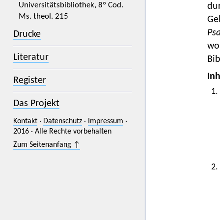
Universitätsbibliothek, 8º Cod.
du
Ms. theol. 215
Ge
Psa
Drucke
woh
Literatur
Bib
Inh
Register
1.
Das Projekt
Kontakt
·
Datenschutz
·
Impressum
·
2016 · Alle Rechte vorbehalten
Zum Seitenanfang ↑
2.