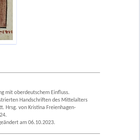
ng mit oberdeutschem Einfluss.
strierten Handschriften des Mittelalters
. Hrsg. von Kristina Freienhagen-
24.
 geändert am 06.10.2023.