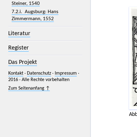
Steiner, 1540
7.2.i. Augsburg: Hans
Zimmermann, 1552
Literatur
Register
Das Projekt
Kontakt
·
Datenschutz
·
Impressum
·
2016 · Alle Rechte vorbehalten
Zum Seitenanfang ↑
Abb