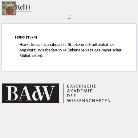
KdiH
☰
Hubay
(1974)
Hubay, Ilona
: Incunabula der Staats- und Stadtbibliothek
Augsburg. Wiesbaden 1974 (Inkunabelkataloge bayerischer
Bibliotheken).