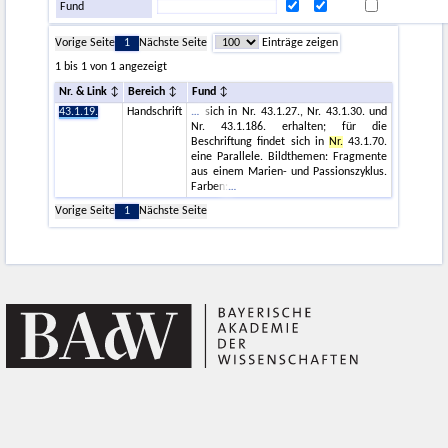
Fund
Vorige Seite
1
Nächste Seite
Einträge zeigen
1 bis 1 von 1 angezeigt
Nr. & Link
Bereich
Fund
43.1.19.
Handschrift
sich in Nr. 43.1.27., Nr. 43.1.30. und
Nr. 43.1.186. erhalten; für die
Beschriftung findet sich in
Nr.
43.1.70.
eine Parallele. Bildthemen: Fragmente
aus einem Marien- und Passionszyklus.
Farben:
Vorige Seite
1
Nächste Seite