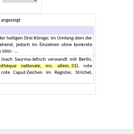
 angezeigt
er heiligen Drei Könige; im Umfang dem der
tehend, jedoch im Einzelnen ohne konkrete
 bildet
 (nach Saurma-Jeltsch verwandt mit Berlin,
liothèque nationale, ms. allem. 33
), rote
rote Caput-Zeichen im Register, Strichel,