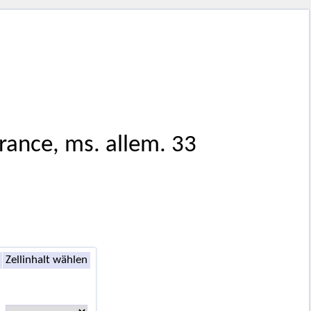
France, ms. allem. 33
Zellinhalt wählen