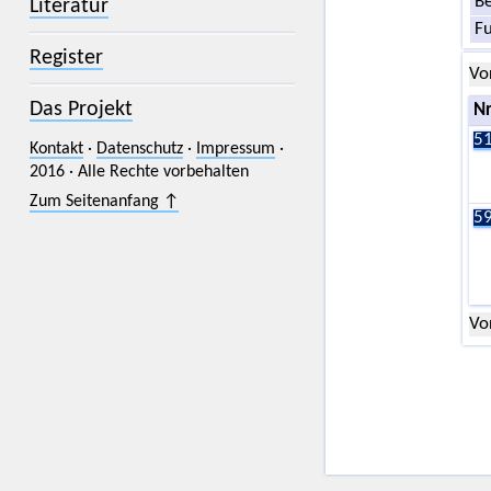
Be
Literatur
F
Register
Vo
Das Projekt
Nr
51
Kontakt
·
Datenschutz
·
Impressum
·
2016 · Alle Rechte vorbehalten
Zum Seitenanfang ↑
59
Vo