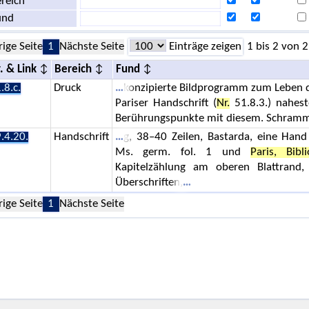
reich
und
rige Seite
1
Nächste Seite
Einträge zeigen
1 bis 2 von 2
. & Link
Bereich
Fund
.8.c.
Druck
konzipierte Bildprogramm zum Leben d
Pariser Handschrift (
Nr.
51.8.3.) nahes
Berührungspunkte mit diesem. Schramm
.4.20.
Handschrift
g, 38–40 Zeilen, Bastarda, eine Hand
Ms. germ. fol. 1 und
Paris, Bib
Kapitelzählung am oberen Blattrand, 
Überschriften,
rige Seite
1
Nächste Seite