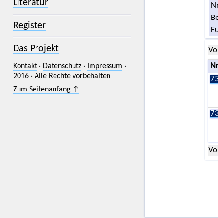
Literatur
Nr
Be
Register
F
Das Projekt
Vo
Kontakt
·
Datenschutz
·
Impressum
·
Nr
2016 · Alle Rechte vorbehalten
73
Zum Seitenanfang ↑
73
Vo