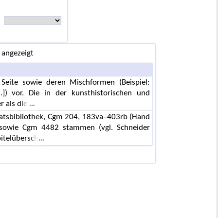
 angezeigt
n Seite sowie deren Mischformen (Beispiel:
]) vor. Die in der kunsthistorischen und
r als die
aatsbibliothek, Cgm 204, 183va–403rb (Hand
 sowie Cgm 4482 stammen (vgl. Schneider
pitelübersch