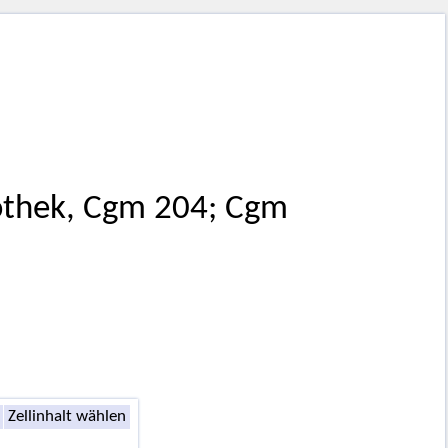
othek, Cgm 204; Cgm
Zellinhalt wählen