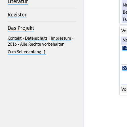
Literatur
Nr
Be
Register
F
Das Projekt
Vo
Kontakt
·
Datenschutz
·
Impressum
·
Nr
2016 · Alle Rechte vorbehalten
14
Zum Seitenanfang ↑
26
Vo