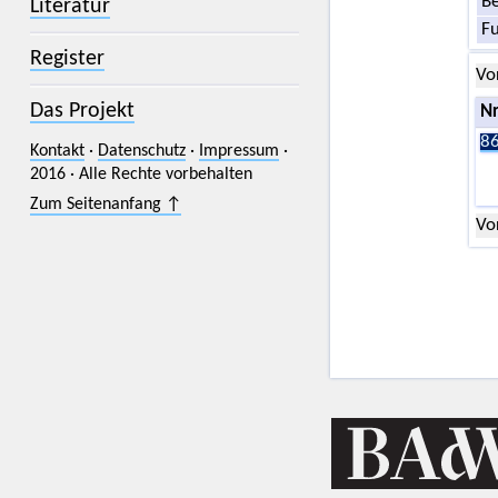
Be
Literatur
F
Register
Vo
Das Projekt
Nr
86
Kontakt
·
Datenschutz
·
Impressum
·
2016 · Alle Rechte vorbehalten
Zum Seitenanfang ↑
Vo