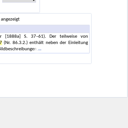
 angezeigt
er [1888a] S. 37–61). Der teilweise von
7
(Nr. 86.3.2.) enthält neben der Einleitung
Bildbeschreibungen,