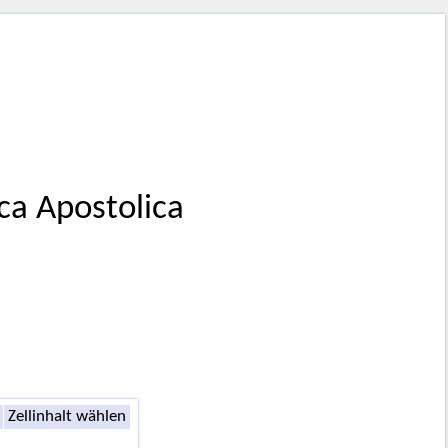
eca Apostolica
Zellinhalt wählen