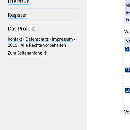
Literatur
Nr
Be
Register
F
Das Projekt
Vo
Kontakt
·
Datenschutz
·
Impressum
·
Nr
2016 · Alle Rechte vorbehalten
81
Zum Seitenanfang ↑
10
10
Vo