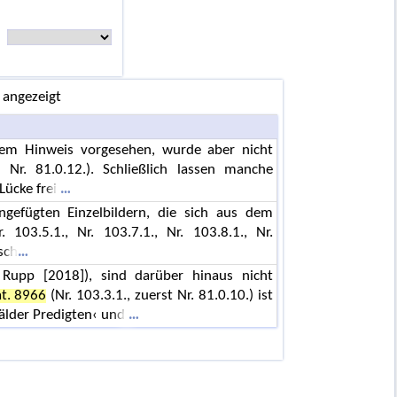
 angezeigt
 dem Hinweis vorgesehen, wurde aber nicht
 Nr. 81.0.12.). Schließlich lassen manche
Lücke frei
ingefügten Einzelbildern, die sich aus dem
. 103.5.1., Nr. 103.7.1., Nr. 103.8.1., Nr.
sch
 Rupp [2018]), sind darüber hinaus nicht
at. 8966
(Nr. 103.3.1., zuerst Nr. 81.0.10.) ist
wälder Predigten‹ und