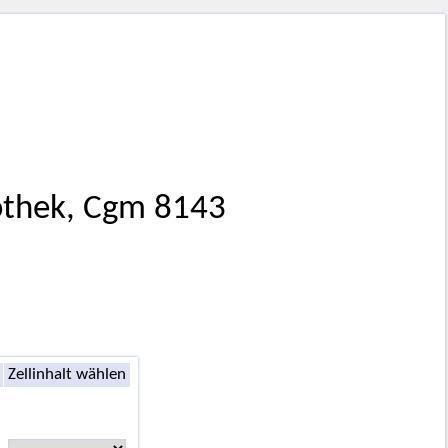
othek, Cgm 8143
Zellinhalt wählen