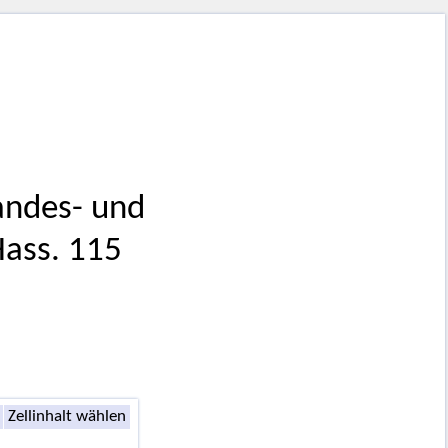
Landes- und
Hass. 115
Zellinhalt wählen