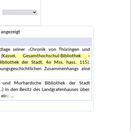
 angezeigt
lage seiner ›Chronik von Thüringen und
(
Kassel, Gesamthochschul-Bibliothek –
ibliothek der Stadt, 4o Mss. hass. 115
).
hungsgeschichtlichen Zusammenhangs eine
hek und Murhardsche Bibliothek der Stadt
.) in den Besitz des Landgrafenhauses über.
 einzi