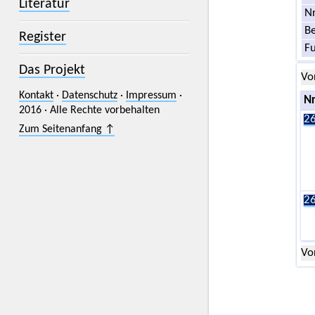
Literatur
Nr
Be
Register
F
Das Projekt
Vo
Kontakt
·
Datenschutz
·
Impressum
·
Nr
2016 · Alle Rechte vorbehalten
26
Zum Seitenanfang ↑
26
Vo