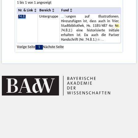
1 bis 1 von 1 angezeigt
Nr. & Link
Bereich
Fund
74.8.
Untergruppe
ibungen auf Illustrationen.
Hinzuzufügen ist, dass auch in Trier,
Stadtbibliothek, Hs. 1185/487 4o;
Nr.
74.8.2.) eine historisierte Initiale
erhalten ist. Da auch die Pariser
Handschrift (Nr. 74.8.1.) nu
Vorige Seite
1
Nächste Seite