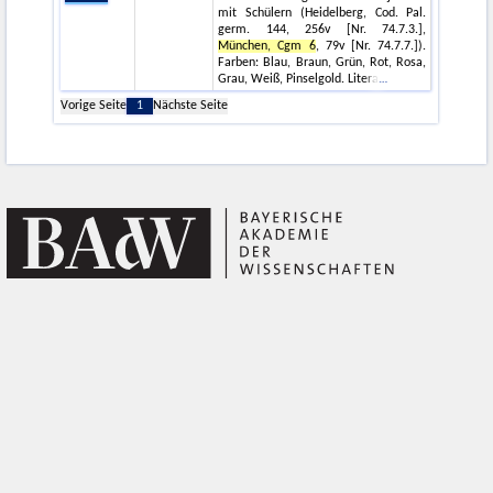
mit Schülern (Heidelberg, Cod. Pal.
germ. 144, 256v [Nr. 74.7.3.],
München, Cgm 6
, 79v [Nr. 74.7.7.]).
Farben: Blau, Braun, Grün, Rot, Rosa,
Grau, Weiß, Pinselgold. Litera
Vorige Seite
1
Nächste Seite