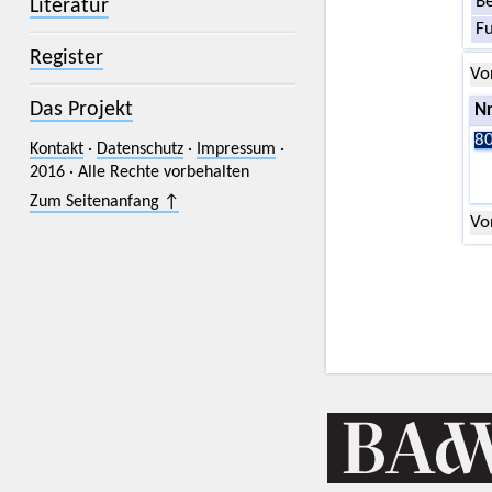
Be
Literatur
F
Register
Vo
Das Projekt
Nr
80
Kontakt
·
Datenschutz
·
Impressum
·
2016 · Alle Rechte vorbehalten
Zum Seitenanfang ↑
Vo