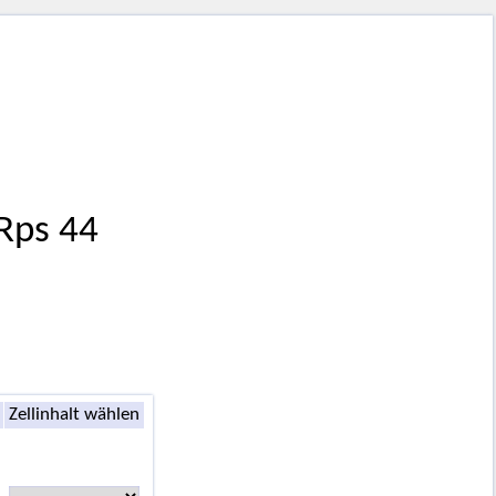
 Rps 44
Zellinhalt wählen