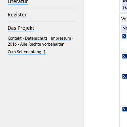
Be
Literatur
F
Register
Vo
Das Projekt
Nr
6.
Kontakt
·
Datenschutz
·
Impressum
·
2016 · Alle Rechte vorbehalten
Zum Seitenanfang ↑
6.
6.
6.