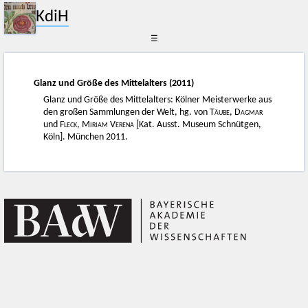
KdiH
☰
Glanz und Größe des Mittelalters (2011)
Glanz und Größe des Mittelalters: Kölner Meisterwerke aus
den großen Sammlungen der Welt, hg. von
Täube, Dagmar
und
Fleck, Miriam Verena
[Kat. Ausst. Museum Schnütgen,
Köln]. München 2011.