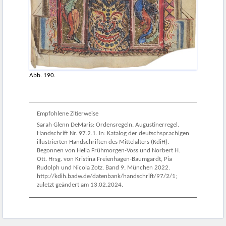
Abb. 190.
Empfohlene Zitierweise
Sarah Glenn DeMaris: Ordensregeln. Augustinerregel.
Handschrift Nr. 97.2.1. In: Katalog der deutschsprachigen
illustrierten Handschriften des Mittelalters (KdiH).
Begonnen von Hella Frühmorgen-Voss und Norbert H.
Ott. Hrsg. von Kristina Freienhagen-Baumgardt, Pia
Rudolph und Nicola Zotz. Band 9. München 2022.
http://kdih.badw.de/datenbank/handschrift/97/2/1;
zuletzt geändert am 13.02.2024.