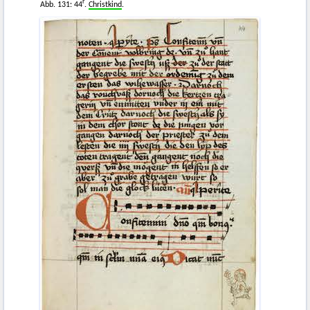
r
Abb. 131: 44
.
Christkind
.