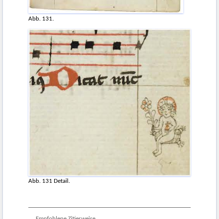
Abb. 131.
Abb. 131 Detail.
Empfohlene Zitierweise