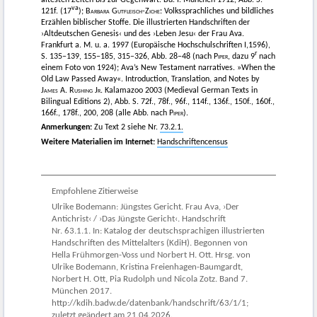
va
121f. (17
);
Barbara Gutfleisch-Ziche
: Volkssprachliches und bildliches
Erzählen biblischer Stoffe. Die illustrierten Handschriften der
›Altdeutschen Genesis‹ und des ›Leben Jesu‹ der Frau Ava.
Frankfurt a. M. u. a. 1997 (Europäische Hochschulschriften I,1596),
r
S. 135–139, 155–185, 315–326, Abb. 28–48 (nach
Piper
, dazu 9
nach
einem Foto von 1924); Ava’s New Testament narratives. »When the
Old Law Passed Away«. Introduction, Translation, and Notes by
James A. Rushing Jr.
Kalamazoo 2003 (Medieval German Texts in
Bilingual Editions 2), Abb. S. 72f., 78f., 96f., 114f., 136f., 150f., 160f.,
166f., 178f., 200, 208 (alle Abb. nach
Piper
).
Anmerkungen:
Zu Text 2 siehe Nr.
73.2.1.
Weitere Materialien im Internet:
Handschriftencensus
Empfohlene Zitierweise
Ulrike Bodemann: Jüngstes Gericht. Frau Ava, ›Der
Antichrist‹ / ›Das Jüngste Gericht‹. Handschrift
Nr. 63.1.1. In: Katalog der deutschsprachigen illustrierten
Handschriften des Mittelalters (KdiH). Begonnen von
Hella Frühmorgen-Voss und Norbert H. Ott. Hrsg. von
Ulrike Bodemann, Kristina Freienhagen-Baumgardt,
Norbert H. Ott, Pia Rudolph und Nicola Zotz. Band 7.
München 2017.
http://kdih.badw.de/datenbank/handschrift/63/1/1;
zuletzt geändert am 21.04.2026.