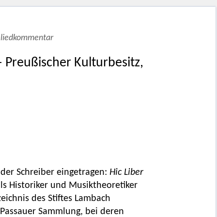
eliedkommentar
 – Preußischer Kulturbesitz,
 der Schreiber eingetragen:
Hic Liber
ls Historiker und Musiktheoretiker
eichnis des Stiftes Lambach
e Passauer Sammlung, bei deren